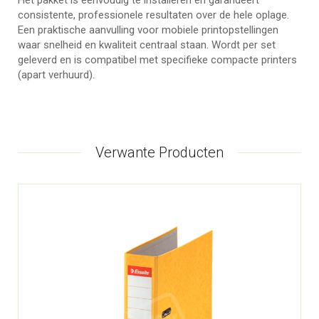
Het pakket is eenvoudig te installeren en garandeert
consistente, professionele resultaten over de hele oplage.
Een praktische aanvulling voor mobiele printopstellingen
waar snelheid en kwaliteit centraal staan. Wordt per set
geleverd en is compatibel met specifieke compacte printers
(apart verhuurd).
Verwante Producten