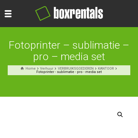
Fotoprinter – sublimatie –
pro – media set
Home
Verhuur
VERBRUIKSGOEDEREN
KANTOOR
Fotoprinter - sublimatie - pro - media set