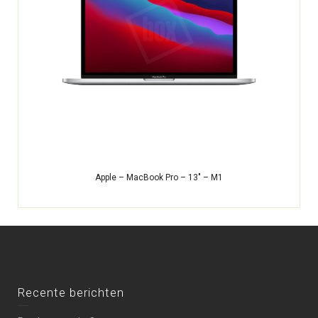
Apple – MacBook Pro – 13″ – M1
Recente berichten