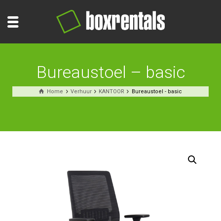
Bureaustoel – basic
Home
Verhuur
KANTOOR
Bureaustoel - basic