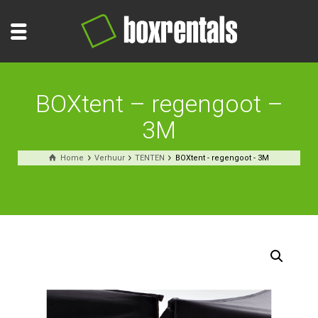
BOXtent – regengoot –
3M
Home
Verhuur
TENTEN
BOXtent - regengoot - 3M