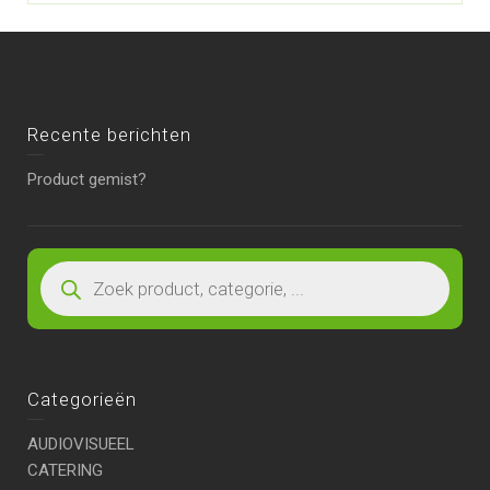
Recente berichten
Product gemist?
Categorieën
AUDIOVISUEEL
CATERING