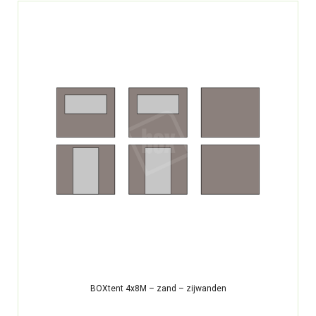
BOXtent 4x8M – zand – zijwanden