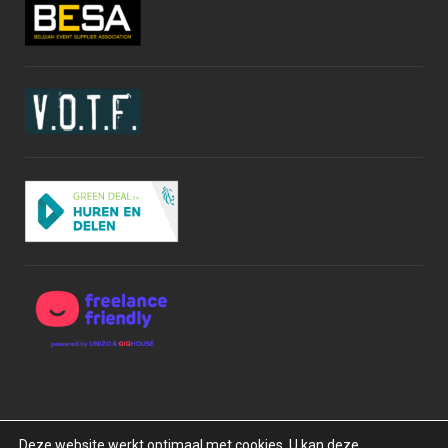
Deze website werkt optimaal met cookies. U kan deze