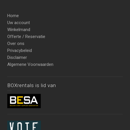
Home
Uw account
Winkelmand
Offerte / Reservatie
Over ons
Privacybeleid
Disclaimer
Algemene Voorwaarden
BOXrentals is lid van