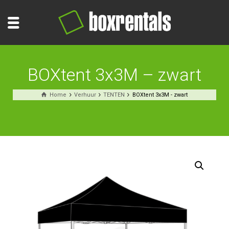
BOXtent 3x3M – zwart
Home
Verhuur
TENTEN
BOXtent 3x3M - zwart