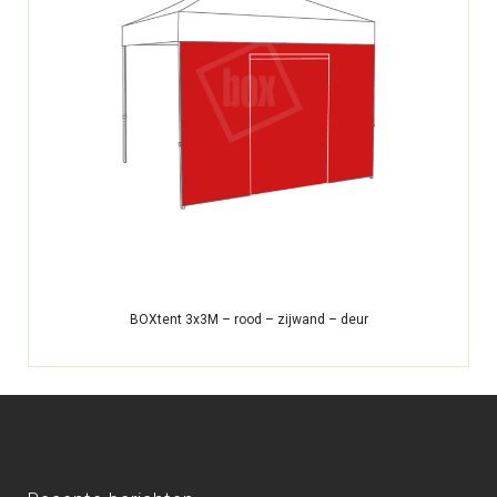
BOXtent 3x3M – rood – zijwand – deur