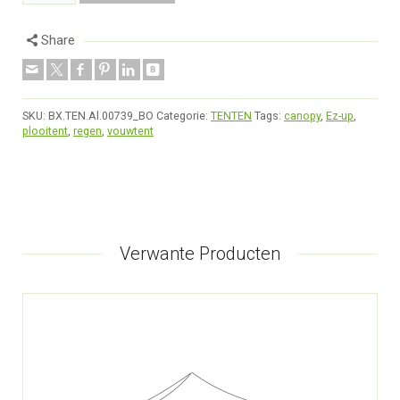
Share
SKU:
BX.TEN.Al.00739_BO
Categorie:
TENTEN
Tags:
canopy
,
Ez-up
,
plooitent
,
regen
,
vouwtent
Verwante Producten