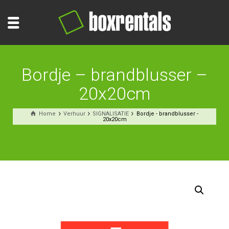
Bordje – brandblusser –
20x20cm
Home
Verhuur
SIGNALISATIE
Bordje - brandblusser -
20x20cm