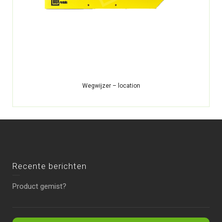
Wegwijzer – location
Recente berichten
Product gemist?