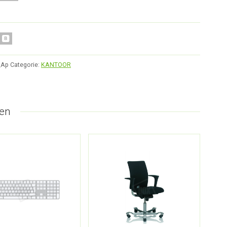
_Ap
Categorie:
KANTOOR
en