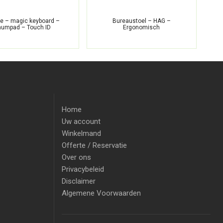
le – magic keyboard –
Bureaustoel – HAG –
numpad – Touch ID
Ergonomisch
Home
Uw account
Winkelmand
Offerte / Reservatie
Over ons
Privacybeleid
Disclaimer
Algemene Voorwaarden