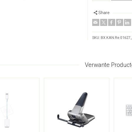
Share
SKU:
BX.KAN.Re.01627
Verwante Product