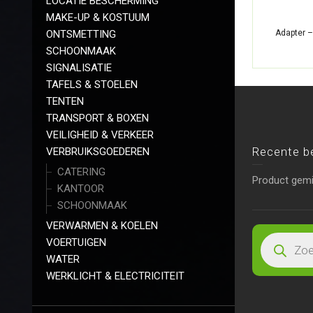
LOCATIE BESCHERMING
MAKE-UP & KOSTUUM
ONTSMETTING
Adapter –
SCHOONMAAK
SIGNALISATIE
TAFELS & STOELEN
TENTEN
TRANSPORT & BOXEN
VEILIGHEID & VERKEER
Recente b
VERBRUIKSGOEDEREN
CATERING
Product gem
KANTOOR
SCHOONMAAK
VERWARMEN & KOELEN
VOERTUIGEN
WATER
WERKLICHT & ELECTRICITEIT