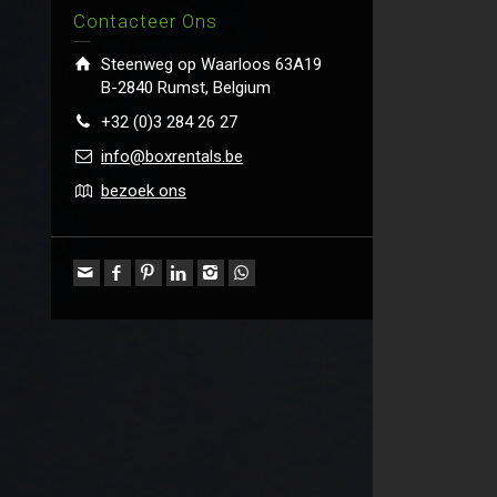
Contacteer Ons
Steenweg op Waarloos 63A19
B-2840 Rumst, Belgium
+32 (0)3 284 26 27
info@boxrentals.be
bezoek ons