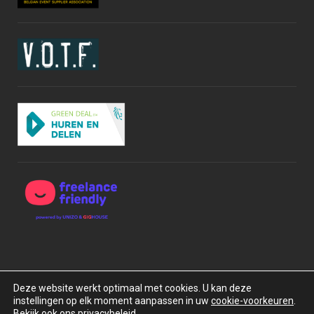
Deze website werkt optimaal met cookies. U kan deze
instellingen op elk moment aanpassen in uw
cookie-voorkeuren
.
Copyright © 2015-2026 BOXrentals bv. Alle rechten
Bekijk ook ons privacybeleid.