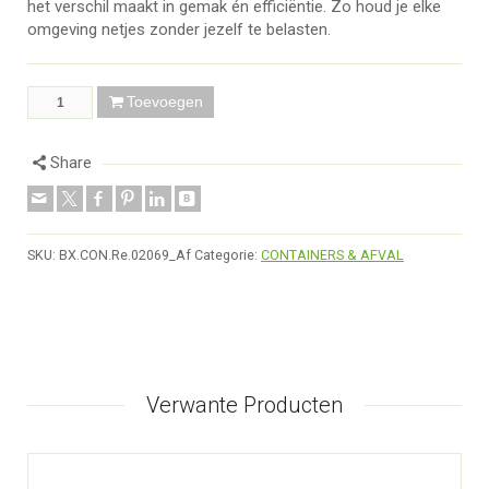
het verschil maakt in gemak én efficiëntie. Zo houd je elke
omgeving netjes zonder jezelf te belasten.
Toevoegen
Share
SKU:
BX.CON.Re.02069_Af
Categorie:
CONTAINERS & AFVAL
Verwante Producten