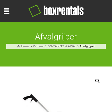
Afvalgrijper
Home
Verhuur
CONTAINERS & AFVAL
Afvalgrijper