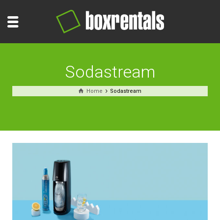
Sodastream
Home
Sodastream